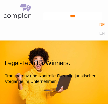
DE
EN
Legal-Tech for Winners. ​
Transparenz und Kontrolle über alle juristischen
Vorgänge im Unternehmen