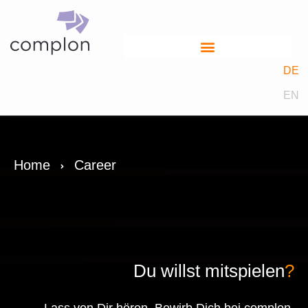
DE
EN
Home
Career
Du willst mitspielen
?