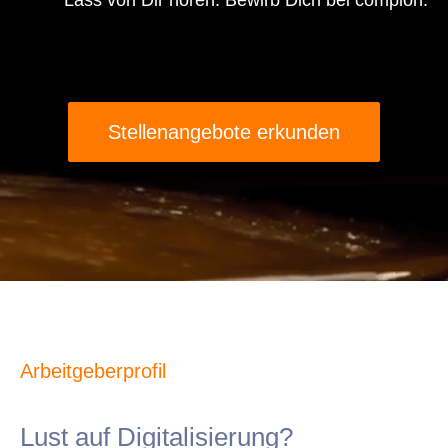
Lass von Dir hören. Bewirb Dich bei complon.
Stellenangebote erkunden
Arbeitgeberprofil
Lust auf Digitalisierung?