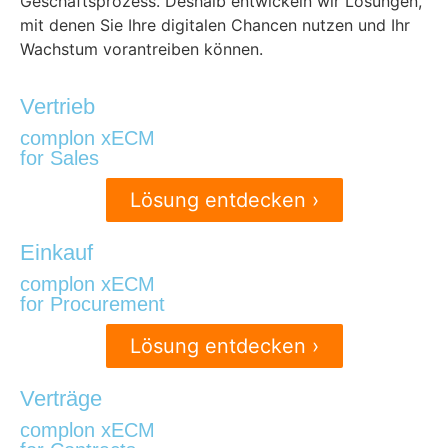
Geschäftsprozess. Deshalb entwickeln wir Lösungen,
mit denen Sie Ihre digitalen Chancen nutzen und Ihr
Wachstum vorantreiben können.
Vertrieb
complon xECM
for Sales
Lösung entdecken ›
Einkauf
complon xECM
for Procurement
Lösung entdecken ›
Verträge
complon xECM